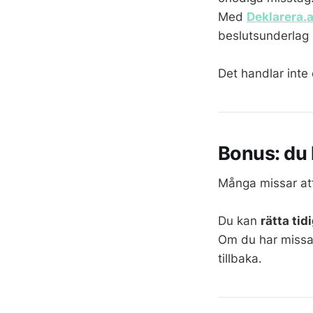
Med
Deklarera.
beslutsunderlag 
Det handlar inte 
Bonus: du 
Många missar att
Du kan
rätta tid
Om du har missat
tillbaka.