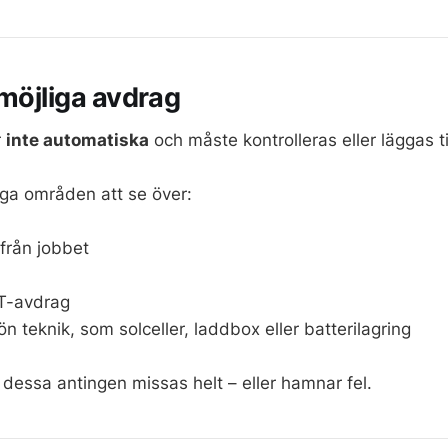
 möjliga avdrag
r
inte automatiska
och måste kontrolleras eller läggas ti
ga områden att se över:
 från jobbet
T-avdrag
ön teknik, som solceller, laddbox eller batterilagring
t dessa antingen missas helt – eller hamnar fel.