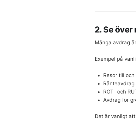
2. Se över
Många avdrag ä
Exempel på vanli
Resor till och
Ränteavdrag
ROT- och RU
Avdrag för gr
Det är vanligt at