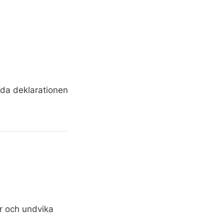
lda deklarationen
er och undvika