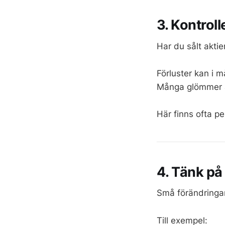
3. Kontroll
Har du sålt aktie
Förluster kan i m
Många glömmer att
Här finns ofta p
4. Tänk på
Små förändringar
Till exempel: