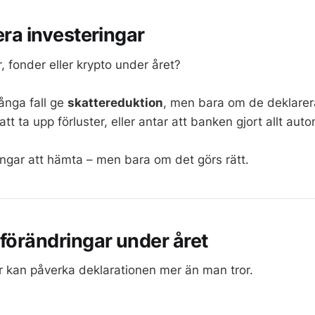
era investeringar
r, fonder eller krypto under året?
ånga fall ge
skattereduktion
, men bara om de deklarera
 ta upp förluster, eller antar att banken gjort allt auto
engar att hämta – men bara om det görs rätt.
 förändringar under året
 kan påverka deklarationen mer än man tror.