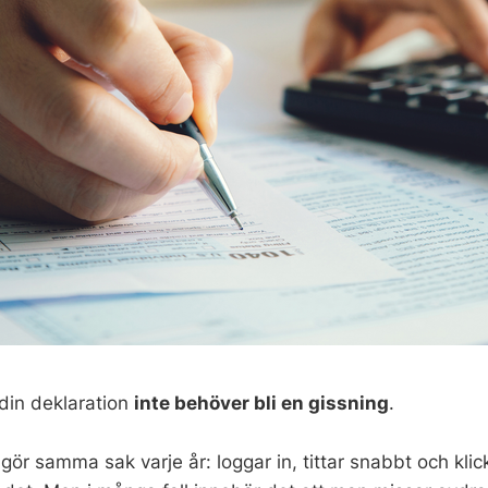
din deklaration
inte behöver bli en gissning
.
ör samma sak varje år: loggar in, tittar snabbt och kli