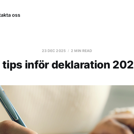
takta oss
23 DEC 2025
2 MIN READ
 tips inför deklaration 20