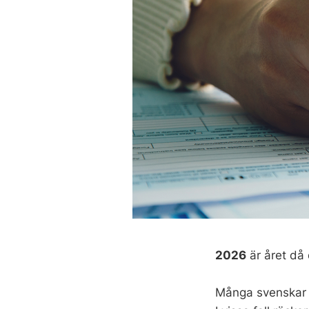
2026
är året då 
Många svenskar g