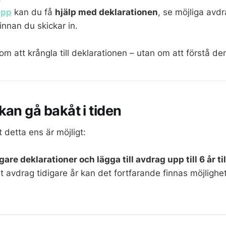
app
kan du få
hjälp med deklarationen
, se möjliga avdr
innan du skickar in.
om att krångla till deklarationen – utan om att förstå de
kan gå bakåt i tiden
 detta ens är möjligt:
igare deklarationer och lägga till avdrag upp till 6 år ti
 avdrag tidigare år kan det fortfarande finnas möjlighet